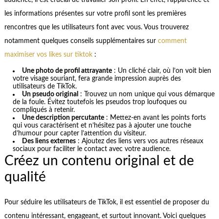
audience, il est crucial de travailler son profil. En effet, l’apparence et
les informations présentes sur votre profil sont les premières
rencontres que les utilisateurs font avec vous. Vous trouverez
notamment quelques conseils supplémentaires sur
comment
maximiser vos likes sur tiktok
:
Une photo de profil attrayante
: Un cliché clair, où l’on voit bien
votre visage souriant, fera grande impression auprès des
utilisateurs de TikTok.
Un pseudo original
: Trouvez un nom unique qui vous démarque
de la foule. Évitez toutefois les pseudos trop loufoques ou
compliqués à retenir.
Une description percutante
: Mettez-en avant les points forts
qui vous caractérisent et n’hésitez pas à ajouter une touche
d’humour pour capter l’attention du visiteur.
Des liens externes
: Ajoutez des liens vers vos autres réseaux
sociaux pour faciliter le contact avec votre audience.
Créez un contenu original et de
qualité
Pour séduire les utilisateurs de TikTok, il est essentiel de proposer du
contenu intéressant, engageant, et surtout innovant. Voici quelques