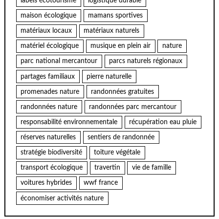
labels écotourisme
logistique durable
maison écologique
mamans sportives
matériaux locaux
matériaux naturels
matériel écologique
musique en plein air
nature
parc national mercantour
parcs naturels régionaux
partages familiaux
pierre naturelle
promenades nature
randonnées gratuites
randonnées nature
randonnées parc mercantour
responsabilité environnementale
récupération eau pluie
réserves naturelles
sentiers de randonnée
stratégie biodiversité
toiture végétale
transport écologique
travertin
vie de famille
voitures hybrides
wwf france
économiser activités nature