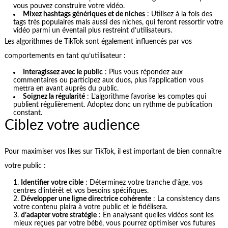
vous pouvez construire votre vidéo.
Mixez hashtags génériques et de niches
: Utilisez à la fois des
tags très populaires mais aussi des niches, qui feront ressortir votre
vidéo parmi un éventail plus restreint d’utilisateurs.
Les algorithmes de TikTok sont également influencés par vos
comportements en tant qu’utilisateur :
Interagissez avec le public
: Plus vous répondez aux
commentaires ou participez aux duos, plus l’application vous
mettra en avant auprès du public.
Soignez la régularité
: L’algorithme favorise les comptes qui
publient régulièrement. Adoptez donc un rythme de publication
constant.
Ciblez votre audience
Pour maximiser vos likes sur TikTok, il est important de bien connaître
votre public :
Identifier votre cible
: Déterminez votre tranche d’âge, vos
centres d’intérêt et vos besoins spécifiques.
Développer une ligne directrice cohérente
: La consistency dans
votre contenu plaira à votre public et le fidélisera.
d’adapter votre stratégie
: En analysant quelles vidéos sont les
mieux reçues par votre bébé, vous pourrez optimiser vos futures