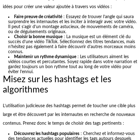
idées pour créer une valeur ajoutée à travers vos vidéos :
Faire preuve de créativité
: Essayez de trouver l’angle qui saura
surprendre les internautes et les inciter à interagir avec votre vidéo.
Il peut s’agir d’un montage astucieux, de mouvements de caméra,
ou de déguisements originaux.
Choisir la bonne musique
: La musique est un élément clé du
succès d’une vidéo TikTok. Sélectionnez des titres tendances, mais
n’hésitez pas également à faire découvrir d’autres morceaux moins
connus.
Maintenir un rythme dynamique
: Les utilisateurs aiment les
vidéos courtes et percutantes. Soyez rapide dans votre narration et
gardez toujours un bon rythme tout au long de votre vidéo pour
éviter l’ennui.
Misez sur les hashtags et les
algorithmes
L’utilisation judicieuse des hashtags permet de toucher une cible plus
large et être découvert par les internautes en recherche de nouveaux
contenus. Prenez donc le temps de choisir des tags pertinents :
Découvrez les hashtags populaires
: Cherchez et informez-vous
des tendances actuelles pour identifier les tags autours desquels