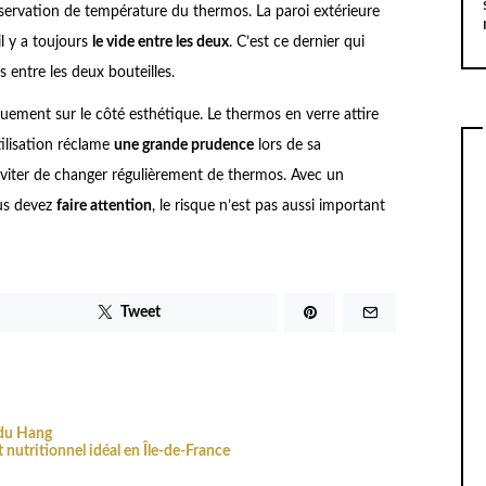
onservation de température du thermos. La paroi extérieure
il y a toujours
le vide entre les deux
. C’est ce dernier qui
 entre les deux bouteilles.
quement sur le côté esthétique. Le thermos en verre attire
ilisation réclame
une grande prudence
lors de sa
éviter de changer régulièrement de thermos. Avec un
us devez
faire attention
, le risque n’est pas aussi important
Tweet
 du Hang
 nutritionnel idéal en Île-de-France