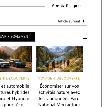
0
Article suivant
UVRIR EGALEMENT
E & DÉCOUVERTE
VOYAGE & DÉCOUVERTE
 et automobile :
Économiser sur vos
itures hybrides
activités nature avec
iro et Hyundai
les randonnées Parc
a pour l’éco-
National Mercantour