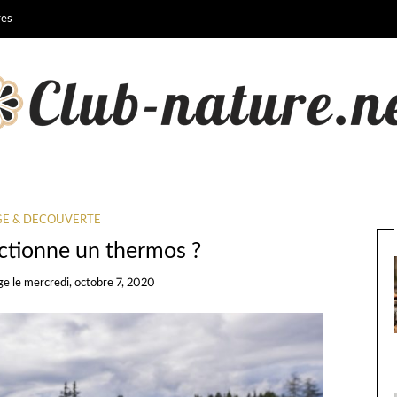
res
E & DÉCOUVERTE
tionne un thermos ?
ge
le
mercredi, octobre 7, 2020