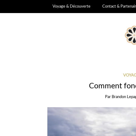
Voyage & Découverte
Contact & Partenai
VOYAG
Comment fonc
Par
Brandon Lepa