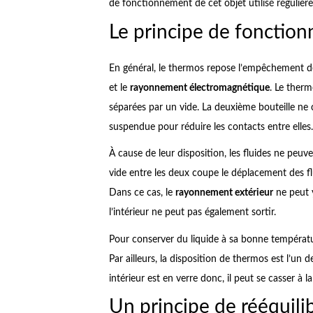
de fonctionnement de cet objet utilisé régulièr
Le principe de fonctio
En général, le thermos repose l’empêchement de
et le
rayonnement électromagnétique
. Le therm
séparées par un vide. La deuxième bouteille ne c
suspendue pour réduire les contacts entre elles.
À cause de leur disposition, les fluides ne peuve
vide entre les deux coupe le déplacement des fl
Dans ce cas, le
rayonnement extérieur
ne peut y
l’intérieur ne peut pas également sortir.
Pour conserver du liquide à sa bonne température
Par ailleurs, la disposition de thermos est l’un d
intérieur est en verre donc, il peut se casser à
Un principe de rééquil