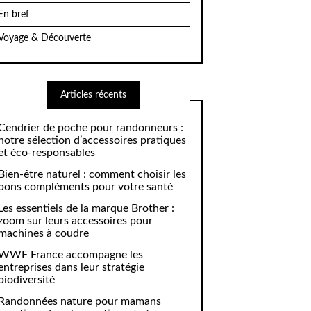
En bref
Voyage & Découverte
Articles récents
Cendrier de poche pour randonneurs :
notre sélection d’accessoires pratiques
et éco-responsables
Bien-être naturel : comment choisir les
bons compléments pour votre santé
Les essentiels de la marque Brother :
zoom sur leurs accessoires pour
machines à coudre
WWF France accompagne les
entreprises dans leur stratégie
biodiversité
Randonnées nature pour mamans