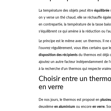
La température des objets peut être
équilibrée
s
on y verse un thé chaud, elle se réchauffe égale
en contrepartie, la température de la tasse bais
s’équilibrent ce qui amène à la réduction ou l’
Le principe est le même avec un thermos. Il ne
l’ouvrez régulièrement, vous êtes certains que le 
disposition des récipients
du thermos est déjà c
ajoutez un autre facteur indépendamment de l’o
à la recherche d’un thermos qui respecte vrai
Choisir entre un thermo
en verre
De nos jours, le thermos est proposé en
plusieu
deuxième
en aluminium
ou encore
en verre
. So