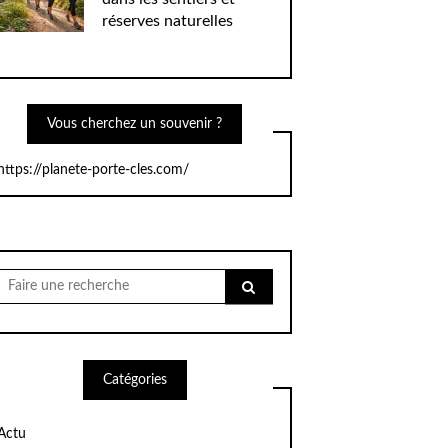
réserves naturelles
Vous cherchez un souvenir ?
https://planete-porte-cles.com/
Chercher
pour:
Catégories
Actu