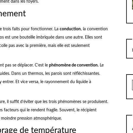
ement dans les foyers.
nnement
 trois faits pour fonctionner. La
conduction
, la convention
os est une bouteille imbriquée dans une autre. Elles sont
olle pas avec la première, mais elle est seulement
nt pas se déplacer. C’est le
phénomène de convention.
Le
uides. Dans un thermos, les parois sont réfléchissantes.
 entrer. Et vice versa, le rayonnement du liquide à
, il suffit d’éviter que les trois phénomènes se produisent.
es facteurs qui le rendent fragile. Souvent, le récipient
 la moindre pression atmosphérique.
ibrage de température