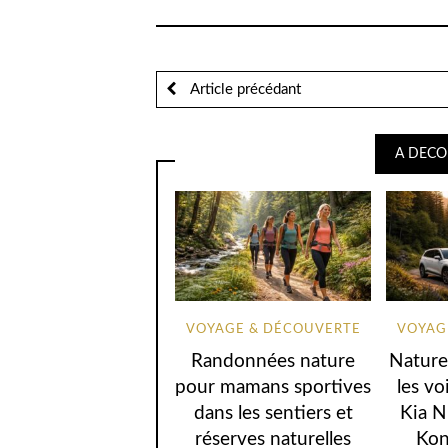
Article précédant
A DECO
VOYAGE & DÉCOUVERTE
VOYAG
Randonnées nature
Nature
pour mamans sportives
les vo
dans les sentiers et
Kia N
réserves naturelles
Kon