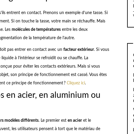
’ils entrent en contact. Prenons un exemple d’une tasse. Si
ment. Si on touche la tasse, votre main se réchauffe. Mais
se. Les
molécules de températures
entre les deux
augmentation de la température de l’autre.
 doit pas entrer en contact avec un
facteur extérieur
. Si vous
liquide à l’intérieur se refroidit ou se chauffe. La
onçue pour éviter les contacts extérieurs. Mais si vous
bjet, son principe de fonctionnement est cassé. Vous êtes
ment ce principe de fonctionnement ?
Cliquez ici
.
s en acier, en aluminium ou
rs modèles différents
. Le premier est
en acier
et le
uvent, les utilisateurs pensent à tort que le matériau de