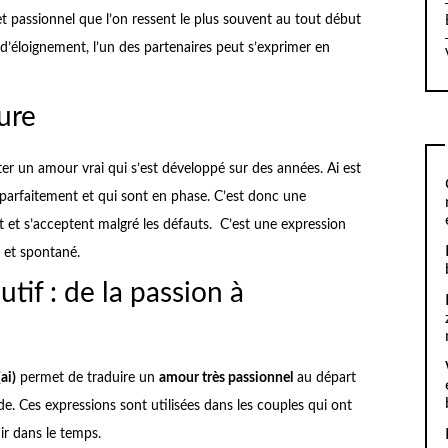
 passionnel que l’on ressent le plus souvent au tout début
d’éloignement, l’un des partenaires peut s’exprimer en
ure
r un amour vrai qui s’est développé sur des années. Ai est
 parfaitement et qui sont en phase. C’est donc une
 et s’acceptent malgré les défauts. C’est une expression
f et spontané.
tif : de la passion à
ai)
permet de traduire un
amour très passionnel
au départ
e. Ces expressions sont utilisées dans les couples qui ont
nir dans le temps.