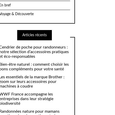
En bref
Voyage & Découverte
Articles récents
Cendrier de poche pour randonneurs :
notre sélection d’accessoires pratiques
et éco-responsables
Bien-être naturel : comment choisir les
bons compléments pour votre santé
Les essentiels de la marque Brother :
zoom sur leurs accessoires pour
machines à coudre
WWF France accompagne les
entreprises dans leur stratégie
biodiversité
Randonnées nature pour mamans