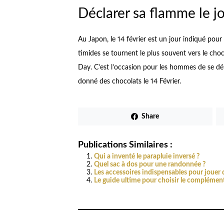
Déclarer sa flamme le jo
Au Japon, le 14 février est un jour indiqué pou
timides se tournent le plus souvent vers le choco
Day. C’est l’occasion pour les hommes de se d
donné des chocolats le 14 Février.
Share
Publications Similaires :
Qui a inventé le parapluie inversé ?
Quel sac à dos pour une randonnée ?
Les accessoires indispensables pour jouer
Le guide ultime pour choisir le complément