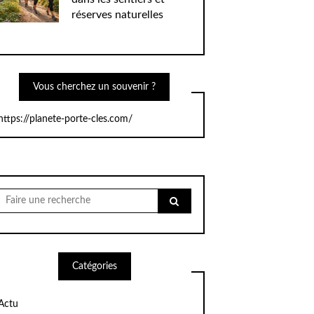
réserves naturelles
Vous cherchez un souvenir ?
https://planete-porte-cles.com/
Chercher
pour:
Catégories
Actu