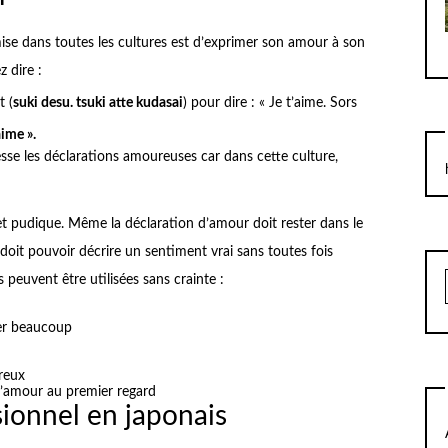
e dans toutes les cultures est d’exprimer son amour à son
 dire :
 (
suki desu. tsuki atte kudasai
) pour dire : « Je t’aime. Sors
aime ».
esse les déclarations amoureuses car dans cette culture,
et pudique. Même la déclaration d’amour doit rester dans le
e doit pouvoir décrire un sentiment vrai sans toutes fois
s peuvent être utilisées sans crainte :
er beaucoup
reux
’amour au premier regard
ionnel en japonais