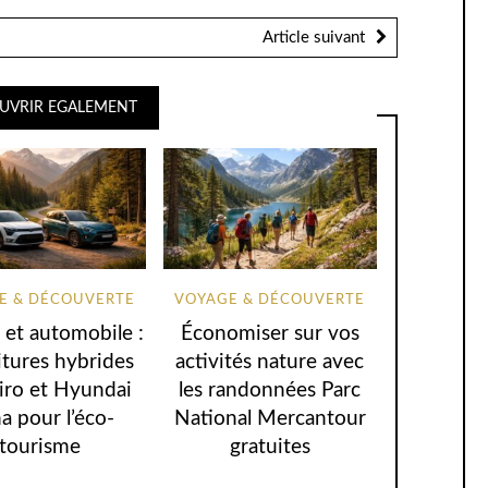
Article suivant
UVRIR EGALEMENT
E & DÉCOUVERTE
VOYAGE & DÉCOUVERTE
 et automobile :
Économiser sur vos
itures hybrides
activités nature avec
iro et Hyundai
les randonnées Parc
a pour l’éco-
National Mercantour
tourisme
gratuites