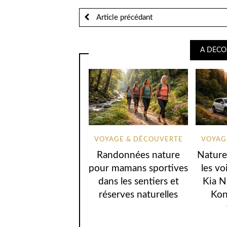
Article précédant
A DECO
VOYAGE & DÉCOUVERTE
VOYAG
Randonnées nature
Nature
pour mamans sportives
les vo
dans les sentiers et
Kia N
réserves naturelles
Kon