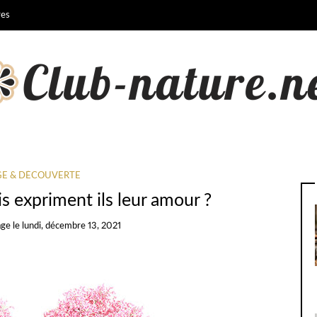
res
E & DÉCOUVERTE
 expriment ils leur amour ?
age
le
lundi, décembre 13, 2021