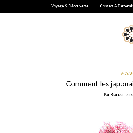
Voyage & Découverte
Contact & Partenai
VOYAG
Comment les japonais
Par
Brandon Lep