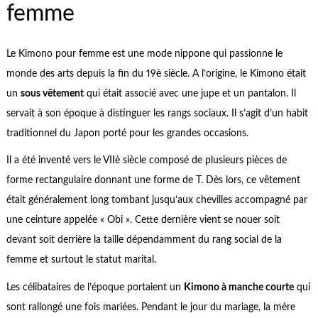
femme
Le Kimono pour femme est une mode nippone qui passionne le
monde des arts depuis la fin du 19è siècle. A l’origine, le Kimono était
un
sous vêtement
qui était associé avec une jupe et un pantalon. Il
servait à son époque à distinguer les rangs sociaux. Il s’agit d’un habit
traditionnel du Japon porté pour les grandes occasions.
Il a été inventé vers le VIIè siècle composé de plusieurs pièces de
forme rectangulaire donnant une forme de T. Dès lors, ce vêtement
était généralement long tombant jusqu’aux chevilles accompagné par
une ceinture appelée « Obi ». Cette dernière vient se nouer soit
devant soit derrière la taille dépendamment du rang social de la
femme et surtout le statut marital.
Les célibataires de l’époque portaient un
Kimono à manche courte
qui
sont rallongé une fois mariées. Pendant le jour du mariage, la mère