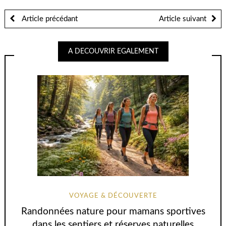
Article précédant
Article suivant
A DECOUVRIR EGALEMENT
VOYAGE & DÉCOUVERTE
Randonnées nature pour mamans sportives
dans les sentiers et réserves naturelles