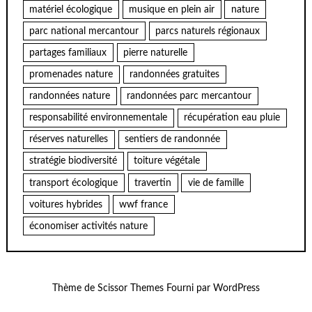
matériel écologique
musique en plein air
nature
parc national mercantour
parcs naturels régionaux
partages familiaux
pierre naturelle
promenades nature
randonnées gratuites
randonnées nature
randonnées parc mercantour
responsabilité environnementale
récupération eau pluie
réserves naturelles
sentiers de randonnée
stratégie biodiversité
toiture végétale
transport écologique
travertin
vie de famille
voitures hybrides
wwf france
économiser activités nature
Thème de
Scissor Themes
Fourni par
WordPress