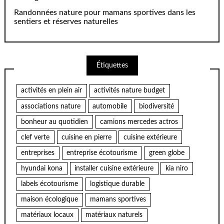
Randonnées nature pour mamans sportives dans les
sentiers et réserves naturelles
Étiquettes
activités en plein air
activités nature budget
associations nature
automobile
biodiversité
bonheur au quotidien
camions mercedes actros
clef verte
cuisine en pierre
cuisine extérieure
entreprises
entreprise écotourisme
green globe
hyundai kona
installer cuisine extérieure
kia niro
labels écotourisme
logistique durable
maison écologique
mamans sportives
matériaux locaux
matériaux naturels