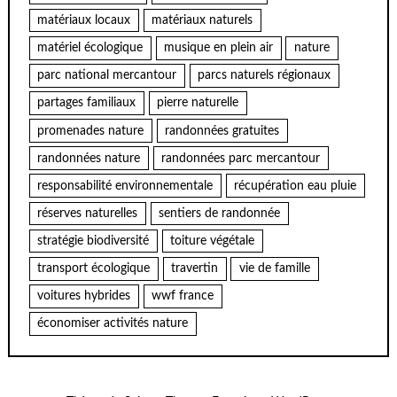
matériaux locaux
matériaux naturels
matériel écologique
musique en plein air
nature
parc national mercantour
parcs naturels régionaux
partages familiaux
pierre naturelle
promenades nature
randonnées gratuites
randonnées nature
randonnées parc mercantour
responsabilité environnementale
récupération eau pluie
réserves naturelles
sentiers de randonnée
stratégie biodiversité
toiture végétale
transport écologique
travertin
vie de famille
voitures hybrides
wwf france
économiser activités nature