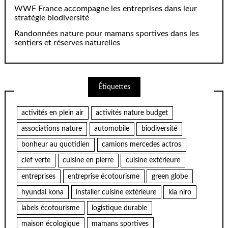
WWF France accompagne les entreprises dans leur
stratégie biodiversité
Randonnées nature pour mamans sportives dans les
sentiers et réserves naturelles
Étiquettes
activités en plein air
activités nature budget
associations nature
automobile
biodiversité
bonheur au quotidien
camions mercedes actros
clef verte
cuisine en pierre
cuisine extérieure
entreprises
entreprise écotourisme
green globe
hyundai kona
installer cuisine extérieure
kia niro
labels écotourisme
logistique durable
maison écologique
mamans sportives