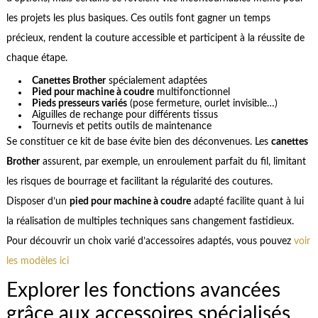
les projets les plus basiques. Ces outils font gagner un temps
précieux, rendent la couture accessible et participent à la réussite de
chaque étape.
Canettes Brother
spécialement adaptées
Pied pour machine à coudre
multifonctionnel
Pieds presseurs variés
(pose fermeture, ourlet invisible…)
Aiguilles de rechange pour différents tissus
Tournevis et petits outils de maintenance
Se constituer ce kit de base évite bien des déconvenues. Les
canettes
Brother
assurent, par exemple, un enroulement parfait du fil, limitant
les risques de bourrage et facilitant la régularité des coutures.
Disposer d’un
pied pour machine à coudre
adapté facilite quant à lui
la réalisation de multiples techniques sans changement fastidieux.
Pour découvrir un choix varié d’accessoires adaptés, vous pouvez
voir
les modèles ici
Explorer les fonctions avancées
grâce aux accessoires spécialisés