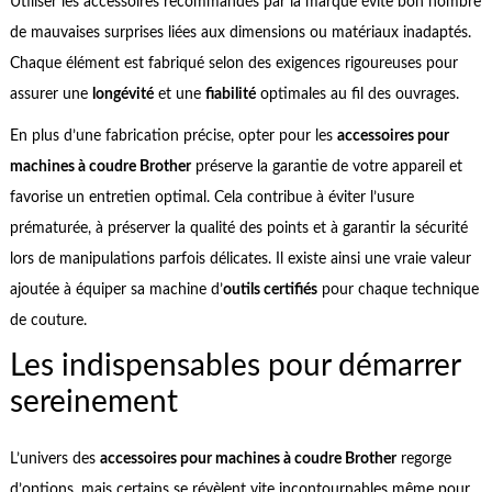
Utiliser les accessoires recommandés par la marque évite bon nombre
de mauvaises surprises liées aux dimensions ou matériaux inadaptés.
Chaque élément est fabriqué selon des exigences rigoureuses pour
assurer une
longévité
et une
fiabilité
optimales au fil des ouvrages.
En plus d’une fabrication précise, opter pour les
accessoires pour
machines à coudre Brother
préserve la garantie de votre appareil et
favorise un entretien optimal. Cela contribue à éviter l’usure
prématurée, à préserver la qualité des points et à garantir la sécurité
lors de manipulations parfois délicates. Il existe ainsi une vraie valeur
ajoutée à équiper sa machine d’
outils certifiés
pour chaque technique
de couture.
Les indispensables pour démarrer
sereinement
L’univers des
accessoires pour machines à coudre Brother
regorge
d’options, mais certains se révèlent vite incontournables même pour