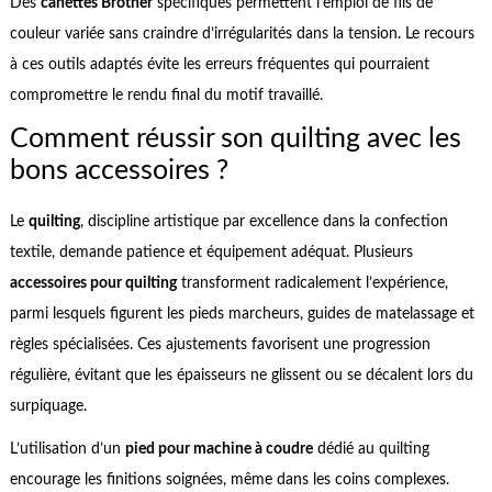
Des
canettes Brother
spécifiques permettent l’emploi de fils de
couleur variée sans craindre d’irrégularités dans la tension. Le recours
à ces outils adaptés évite les erreurs fréquentes qui pourraient
compromettre le rendu final du motif travaillé.
Comment réussir son quilting avec les
bons accessoires ?
Le
quilting
, discipline artistique par excellence dans la confection
textile, demande patience et équipement adéquat. Plusieurs
accessoires pour quilting
transforment radicalement l’expérience,
parmi lesquels figurent les pieds marcheurs, guides de matelassage et
règles spécialisées. Ces ajustements favorisent une progression
régulière, évitant que les épaisseurs ne glissent ou se décalent lors du
surpiquage.
L’utilisation d’un
pied pour machine à coudre
dédié au quilting
encourage les finitions soignées, même dans les coins complexes.