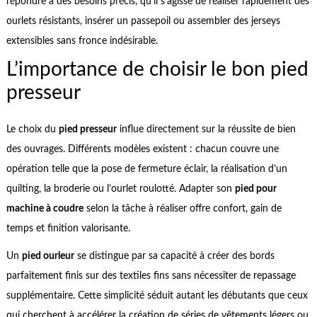
répondre à des besoins précis, qu’il s’agisse de réaliser rapidement des
ourlets résistants, insérer un passepoil ou assembler des jerseys
extensibles sans fronce indésirable.
L’importance de choisir le bon pied
presseur
Le choix du
pied presseur
influe directement sur la réussite de bien
des ouvrages. Différents modèles existent : chacun couvre une
opération telle que la pose de fermeture éclair, la réalisation d’un
quilting, la broderie ou l’ourlet roulotté. Adapter son
pied pour
machine à coudre
selon la tâche à réaliser offre confort, gain de
temps et finition valorisante.
Un
pied ourleur
se distingue par sa capacité à créer des bords
parfaitement finis sur des textiles fins sans nécessiter de repassage
supplémentaire. Cette simplicité séduit autant les débutants que ceux
qui cherchent à accélérer la création de séries de vêtements légers ou