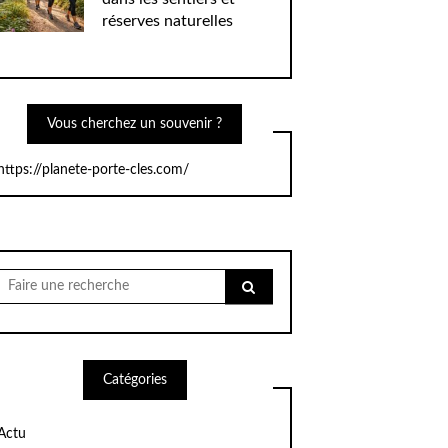
réserves naturelles
Vous cherchez un souvenir ?
https://planete-porte-cles.com/
Chercher
pour:
Catégories
Actu