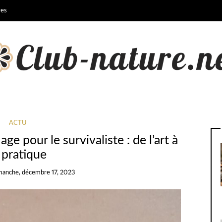
res
ACTU
e pour le survivaliste : de l’art à
 pratique
manche, décembre 17, 2023