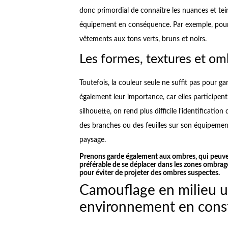
donc primordial de connaître les nuances et te
équipement en conséquence. Par exemple, pour é
vêtements aux tons verts, bruns et noirs.
Les formes, textures et om
Toutefois, la couleur seule ne suffit pas pour ga
également leur importance, car elles participent 
silhouette, on rend plus difficile l’identificatio
des branches ou des feuilles sur son équipemen
paysage.
Prenons garde également aux ombres, qui peuvent t
préférable de se déplacer dans les zones ombragé
pour éviter de projeter des ombres suspectes.
Camouflage en milieu ur
environnement en cons