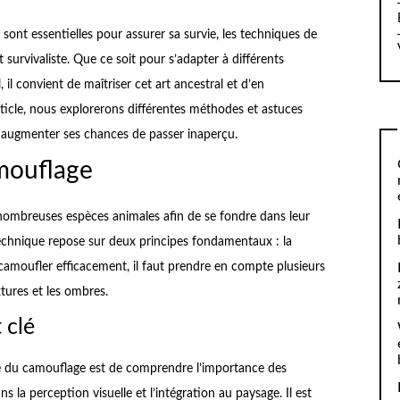
 sont essentielles pour assurer sa survie, les techniques de
survivaliste. Que ce soit pour s’adapter à différents
l convient de maîtriser cet art ancestral et d’en
ticle, nous explorerons différentes méthodes et astuces
 augmenter ses chances de passer inaperçu.
mouflage
 nombreuses espèces animales afin de se fondre dans leur
technique repose sur deux principes fondamentaux : la
 camoufler efficacement, il faut prendre en compte plusieurs
xtures et les ombres.
 clé
ge du camouflage est de comprendre l’importance des
ns la perception visuelle et l’intégration au paysage. Il est