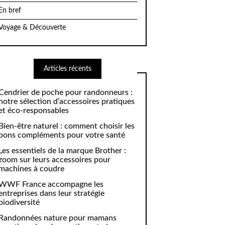
En bref
Voyage & Découverte
Articles récents
Cendrier de poche pour randonneurs :
notre sélection d’accessoires pratiques
et éco-responsables
Bien-être naturel : comment choisir les
bons compléments pour votre santé
Les essentiels de la marque Brother :
zoom sur leurs accessoires pour
machines à coudre
WWF France accompagne les
entreprises dans leur stratégie
biodiversité
Randonnées nature pour mamans