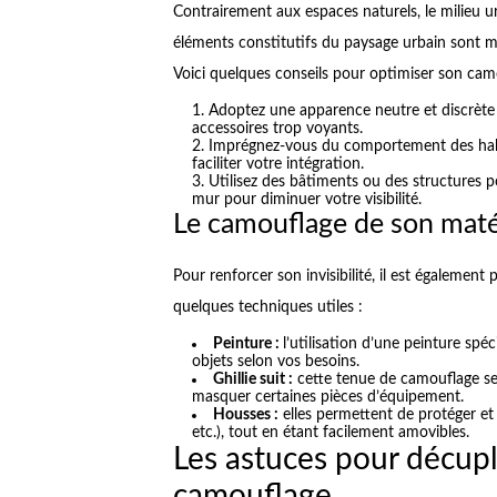
Contrairement aux espaces naturels, le milieu u
éléments constitutifs du paysage urbain sont mul
Voici quelques conseils pour optimiser son camo
Adoptez une apparence neutre et discrète :
accessoires trop voyants.
Imprégnez-vous du comportement des habi
faciliter votre intégration.
Utilisez des bâtiments ou des structures 
mur pour diminuer votre visibilité.
Le camouflage de son maté
Pour renforcer son invisibilité, il est également
quelques techniques utiles :
Peinture :
l’utilisation d’une peinture spé
objets selon vos besoins.
Ghillie suit :
cette tenue de camouflage sert
masquer certaines pièces d’équipement.
Housses :
elles permettent de protéger et 
etc.), tout en étant facilement amovibles.
Les astuces pour décuple
camouflage