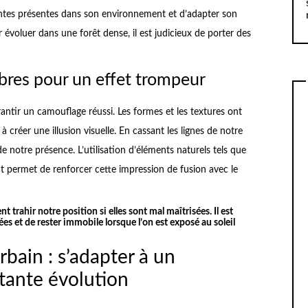
intes présentes dans son environnement et d’adapter son
voluer dans une forêt dense, il est judicieux de porter des
bres pour un effet trompeur
rantir un camouflage réussi. Les formes et les textures ont
à créer une illusion visuelle. En cassant les lignes de notre
n de notre présence. L’utilisation d’éléments naturels tels que
t permet de renforcer cette impression de fusion avec le
rahir notre position si elles sont mal maîtrisées. Il est
es et de rester immobile lorsque l’on est exposé au soleil
bain : s’adapter à un
tante évolution