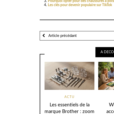
Pourquoi opter pour des chaussures à pois
Les clés pour devenir populaire sur TikTok
Article précédant
A DECO
ACTU
Les essentiels de la
W
marque Brother : zoom
acc