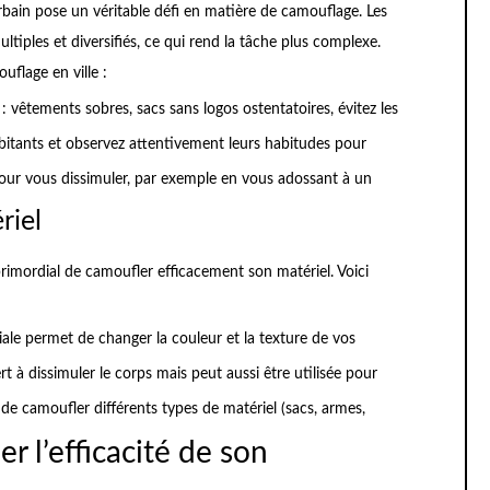
rbain pose un véritable défi en matière de camouflage. Les
tiples et diversifiés, ce qui rend la tâche plus complexe.
uflage en ville :
 vêtements sobres, sacs sans logos ostentatoires, évitez les
tants et observez attentivement leurs habitudes pour
pour vous dissimuler, par exemple en vous adossant à un
riel
 primordial de camoufler efficacement son matériel. Voici
ciale permet de changer la couleur et la texture de vos
 à dissimuler le corps mais peut aussi être utilisée pour
de camoufler différents types de matériel (sacs, armes,
r l’efficacité de son