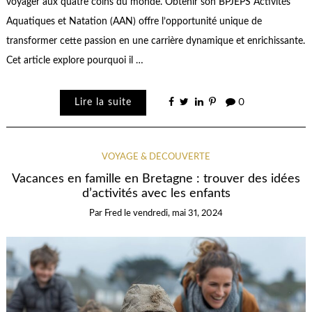
voyager aux quatre coins du monde. Obtenir son BPJEPS Activités
Aquatiques et Natation (AAN) offre l’opportunité unique de
transformer cette passion en une carrière dynamique et enrichissante.
Cet article explore pourquoi il …
Lire la suite
0
VOYAGE & DÉCOUVERTE
Vacances en famille en Bretagne : trouver des idées
d’activités avec les enfants
Par
Fred
le
vendredi, mai 31, 2024