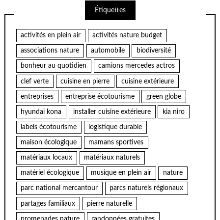
Étiquettes
activités en plein air
activités nature budget
associations nature
automobile
biodiversité
bonheur au quotidien
camions mercedes actros
clef verte
cuisine en pierre
cuisine extérieure
entreprises
entreprise écotourisme
green globe
hyundai kona
installer cuisine extérieure
kia niro
labels écotourisme
logistique durable
maison écologique
mamans sportives
matériaux locaux
matériaux naturels
matériel écologique
musique en plein air
nature
parc national mercantour
parcs naturels régionaux
partages familiaux
pierre naturelle
promenades nature
randonnées gratuites