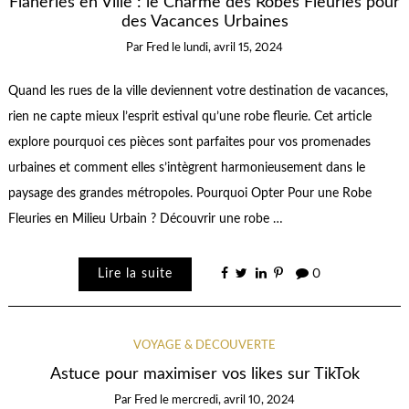
Flâneries en Ville : le Charme des Robes Fleuries pour
des Vacances Urbaines
Par
Fred
le
lundi, avril 15, 2024
Quand les rues de la ville deviennent votre destination de vacances,
rien ne capte mieux l’esprit estival qu’une robe fleurie. Cet article
explore pourquoi ces pièces sont parfaites pour vos promenades
urbaines et comment elles s’intègrent harmonieusement dans le
paysage des grandes métropoles. Pourquoi Opter Pour une Robe
Fleuries en Milieu Urbain ? Découvrir une robe …
Lire la suite
0
VOYAGE & DÉCOUVERTE
Astuce pour maximiser vos likes sur TikTok
Par
Fred
le
mercredi, avril 10, 2024