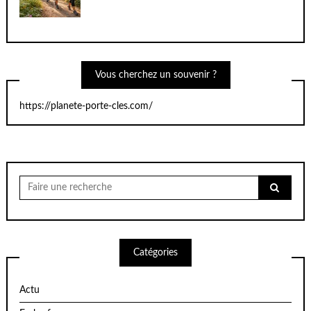
Vous cherchez un souvenir ?
https://planete-porte-cles.com/
Chercher
pour:
Catégories
Actu