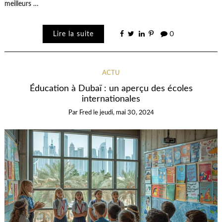
meilleurs …
Lire la suite
0
ACTU
Éducation à Dubaï : un aperçu des écoles
internationales
Par
Fred
le
jeudi, mai 30, 2024