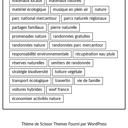
matériaux locaux
matériaux naturels
matériel écologique
musique en plein air
nature
parc national mercantour
parcs naturels régionaux
partages familiaux
pierre naturelle
promenades nature
randonnées gratuites
randonnées nature
randonnées parc mercantour
responsabilité environnementale
récupération eau pluie
réserves naturelles
sentiers de randonnée
stratégie biodiversité
toiture végétale
transport écologique
travertin
vie de famille
voitures hybrides
wwf france
économiser activités nature
Thème de
Scissor Themes
Fourni par
WordPress