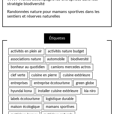
stratégie biodiversité
Randonnées nature pour mamans sportives dans les
sentiers et réserves naturelles
Étiquettes
activités en plein air
activités nature budget
associations nature
automobile
biodiversité
bonheur au quotidien
camions mercedes actros
clef verte
cuisine en pierre
cuisine extérieure
entreprises
entreprise écotourisme
green globe
hyundai kona
installer cuisine extérieure
kia niro
labels écotourisme
logistique durable
maison écologique
mamans sportives