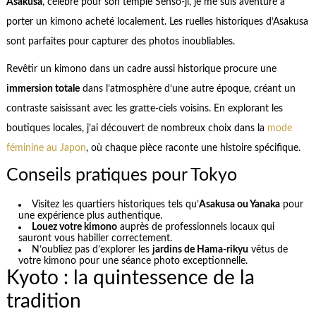
Asakusa
, célèbre pour son temple Senso-ji, je me suis aventuré à
porter un kimono acheté localement. Les ruelles historiques d’Asakusa
sont parfaites pour capturer des photos inoubliables.
Revêtir un kimono dans un cadre aussi historique procure une
immersion totale
dans l’atmosphère d’une autre époque, créant un
contraste saisissant avec les gratte-ciels voisins. En explorant les
boutiques locales, j’ai découvert de nombreux choix dans la
mode
féminine au Japon
, où chaque pièce raconte une histoire spécifique.
Conseils pratiques pour Tokyo
Visitez les quartiers historiques tels qu’
Asakusa ou Yanaka
pour
une expérience plus authentique.
Louez votre kimono
auprès de professionnels locaux qui
sauront vous habiller correctement.
N’oubliez pas d’explorer les
jardins de Hama-rikyu
vêtus de
votre kimono pour une séance photo exceptionnelle.
Kyoto : la quintessence de la
tradition