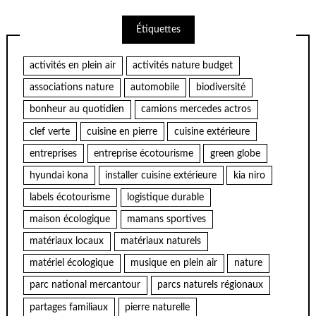
Étiquettes
activités en plein air
activités nature budget
associations nature
automobile
biodiversité
bonheur au quotidien
camions mercedes actros
clef verte
cuisine en pierre
cuisine extérieure
entreprises
entreprise écotourisme
green globe
hyundai kona
installer cuisine extérieure
kia niro
labels écotourisme
logistique durable
maison écologique
mamans sportives
matériaux locaux
matériaux naturels
matériel écologique
musique en plein air
nature
parc national mercantour
parcs naturels régionaux
partages familiaux
pierre naturelle