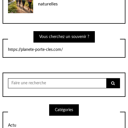
naturelles
Vous cherchez un souvenir ?
https://planete-porte-cles.com/
Chercher
pour:
Catégories
Actu